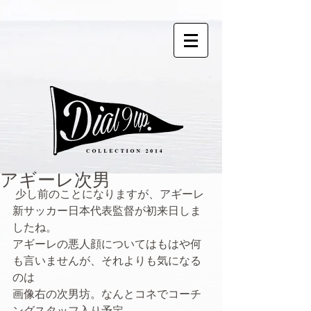
アギーレ次男
 少し前のことになりますが、アギーレ
新サッカー日本代表監督が初来日しま
したね。 
アギーレの悪人顔についてはもはや何
も言いませんが、それよりも気になる
のは 
画像右の次男坊。なんとコネでコーチ
ングスタッフ入り予定。 