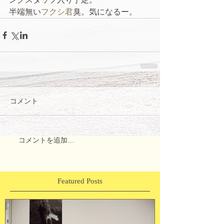
半端無い
フクシ君
臭。気になるー。
コメント
コメントを追加…
Featured Posts