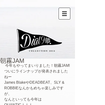
朝霧JAM
 今年もやってまいりました！朝霧JAM! 
ついにラインナップが発表されました
ねー 
James BlakeやDEADBEAT、SLY & 
ROBBIEなんかもめちゃ楽しみです
が、 
なんといっても今年は
QUANTIC！！！ 