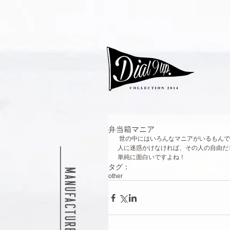
弁当箱マニア
 世の中にはいろんなマニアがいるもんで
人に迷惑かけなければ、その人の自由だ
単純に面白いですよね！
タグ：
other