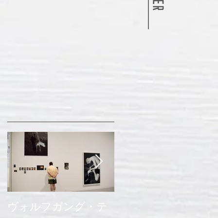
ヴォルフガング・テ
ウルトラ植物博覧会