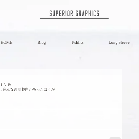
HOME
Blog
T-shirts
Long Sleeve
すなぁ。 
し色んな趣味趣向があったほうが 