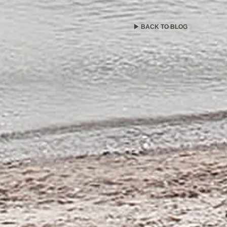
▶ BACK TO BLOG