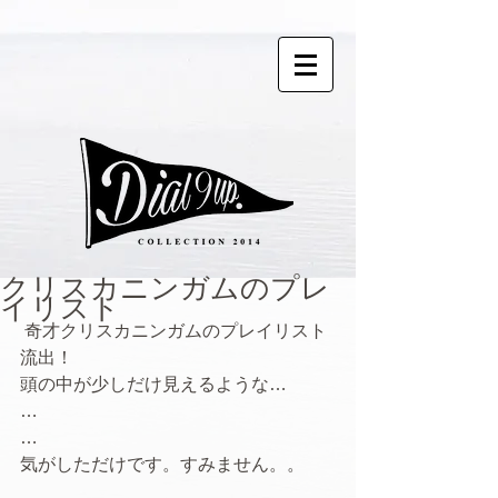
クリスカニンガムのプレ
イリスト
 奇才クリスカニンガムのプレイリスト
流出！ 
頭の中が少しだけ見えるような… 
… 
… 
気がしただけです。すみません。。 