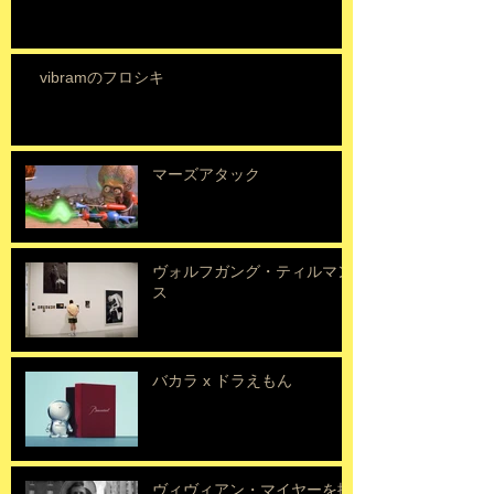
vibramのフロシキ
マーズアタック
ヴォルフガング・ティルマン
ス
バカラ x ドラえもん
ヴィヴィアン・マイヤーを探