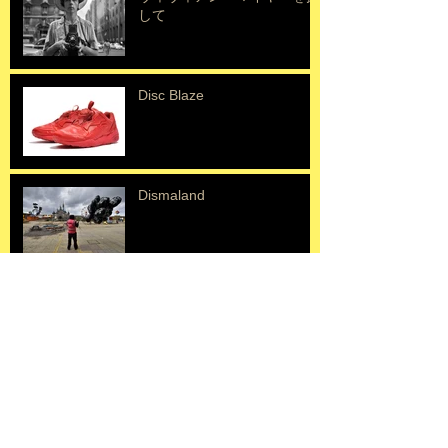
して
Disc Blaze
Dismaland
Erik Mongrain
ニキドサンファル