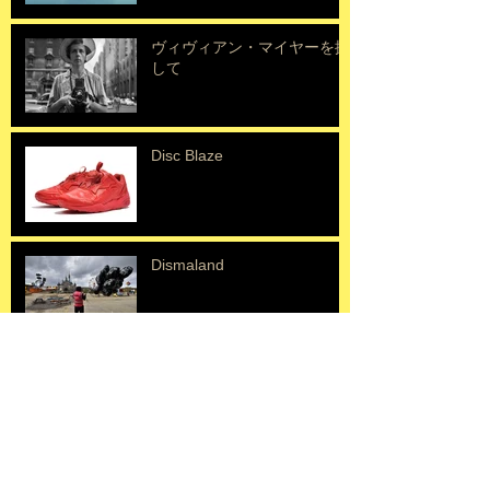
ヴィヴィアン・マイヤーを探
して
Disc Blaze
Dismaland
Erik Mongrain
ニキドサンファル