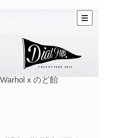
Warhol x のど飴