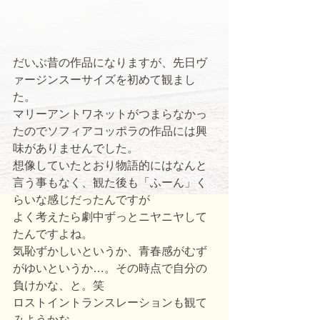
だいぶ昔の作品になりますが、先日ヴ
ァージンスーサイズを初めて観まし
た。 
マリーアントワネットがつまらなかっ
たのでソフィアコッポラの作品には興
味がありませんでした。 
想像していたとおり物語的にはなんと
言う事もなく、観た後も「ふーん」く
らいな感じだったんですが 
よく考えたら劇中ずっとニヤニヤして
たんですよね。 
気恥ずかしいというか、青春感がむず
がゆいというか…。その時点で自分の
負けかな、と。笑 
ロストイントランスレーションも観て
みようかな。