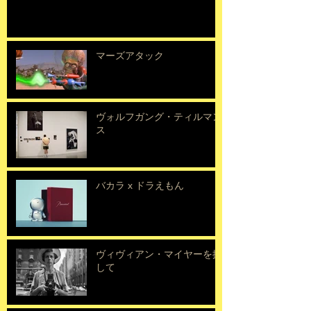
マーズアタック
ヴォルフガング・ティルマン
ス
バカラ x ドラえもん
ヴィヴィアン・マイヤーを探
して