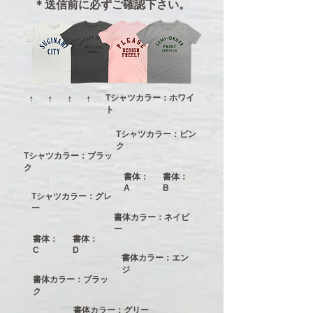
＊送信前に必ずご確認下さい。
↑
↑
↑
↑
Tシャツカラー：ホワイ
ト
Tシャツカラー：ピン
ク
Tシャツカラー：ブラッ
ク
書体：
書体：
A
B
Tシャツカラー：グレ
ー
書体カラー：ネイビ
ー
書体：
書体：
C
D
書体カラー：エン
ジ
書体カラー：ブラッ
ク
書体カラー：グリー