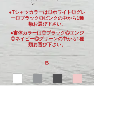
ン
●Tシャツカラーは◎ホワイト◎グレ
ー◎ブラック◎ピンクの中から1種
類お選び下さい。
●書体カラーは◎ブラック◎エンジ
◎ネイビー◎グリーンの中から1種
類お選び下さい。
B
▶ BACK TO SEMI-
ORDER