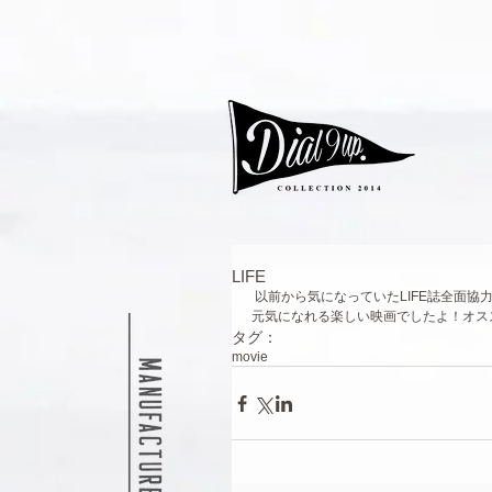
LIFE
 以前から気になっていたLIFE誌全面協
元気になれる楽しい映画でしたよ！オス
タグ：
movie