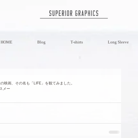
HOME
Blog
T-shirts
Long Sleeve
力の映画、その名も「LIFE」を観てみました。 
スメー