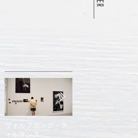
ヴォルフガング・テ
ウルトラ植物博覧会
ィルマンス