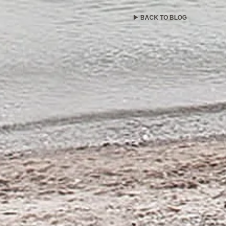
▶ BACK TO BLOG