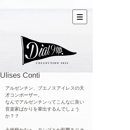
Ulises Conti
アルゼンチン、ブエノスアイレスの天
才コンポーザー。 
なんでアルゼンチンってこんなに良い
音楽家ばかりを輩出するんでしょう
か？？
土地柄かなぁ。タンゴとか影響ありそ