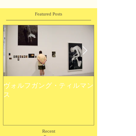
Featured Posts
ヴォルフガング・ティルマン
ウルトラ植物
ス
Recent