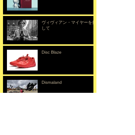
ヴィヴィアン・マイヤーを探
して
Disc Blaze
Dismaland
Erik Mongrain